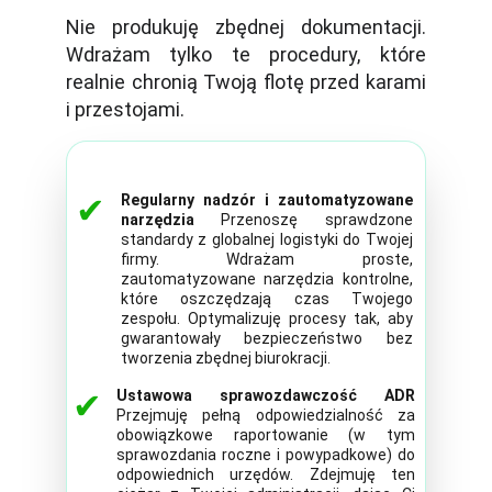
Nie produkuję zbędnej dokumentacji.
Wdrażam tylko te procedury, które
realnie chronią Twoją flotę przed karami
i przestojami.
✔
Regularny nadzór i zautomatyzowane
narzędzia
Przenoszę sprawdzone
standardy z globalnej logistyki do Twojej
firmy. Wdrażam proste,
zautomatyzowane narzędzia kontrolne,
które oszczędzają czas Twojego
zespołu. Optymalizuję procesy tak, aby
gwarantowały bezpieczeństwo bez
tworzenia zbędnej biurokracji.
✔
Ustawowa sprawozdawczość ADR
Przejmuję pełną odpowiedzialność za
obowiązkowe raportowanie (w tym
sprawozdania roczne i powypadkowe) do
odpowiednich urzędów. Zdejmuję ten