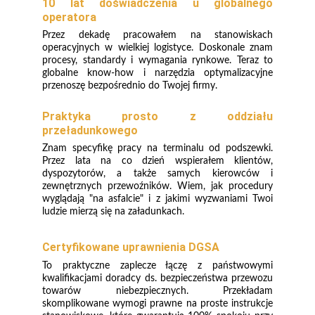
10 lat doświadczenia u globalnego
operatora
Przez dekadę pracowałem na stanowiskach
operacyjnych w wielkiej logistyce. Doskonale znam
procesy, standardy i wymagania rynkowe. Teraz to
globalne know-how i narzędzia optymalizacyjne
przenoszę bezpośrednio do Twojej firmy.
Praktyka prosto z oddziału
przeładunkowego
Znam specyfikę pracy na terminalu od podszewki.
Przez lata na co dzień wspierałem klientów,
dyspozytorów, a także samych kierowców i
zewnętrznych przewoźników. Wiem, jak procedury
wyglądają "na asfalcie" i z jakimi wyzwaniami Twoi
ludzie mierzą się na załadunkach.
Certyfikowane uprawnienia DGSA
To praktyczne zaplecze łączę z państwowymi
kwalifikacjami doradcy ds. bezpieczeństwa przewozu
towarów niebezpiecznych. Przekładam
skomplikowane wymogi prawne na proste instrukcje