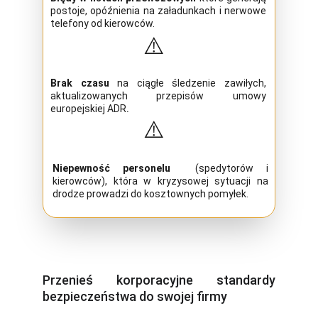
postoje, opóźnienia na załadunkach i nerwowe
telefony od kierowców.
⚠️
Brak czasu
na ciągłe śledzenie zawiłych,
aktualizowanych przepisów umowy
europejskiej ADR
.
⚠️
Niepewność personelu
(spedytorów i
kierowców), która w kryzysowej sytuacji na
drodze prowadzi do kosztownych pomyłek
.
Przenieś korporacyjne standardy
bezpieczeństwa do swojej firmy