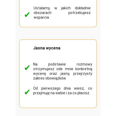
Ustalamy, w jakich dokładnie
✔
obszarach potrzebujesz
wsparcia.
Jasna wycena
Na podstawie rozmowy
✔
otrzymujesz ode mnie konkretną
wycenę oraz jasny, przejrzysty
zakres obowiązków.
Od pierwszego dnia wiesz, co
✔
przejmuję na siebie i za co płacisz.