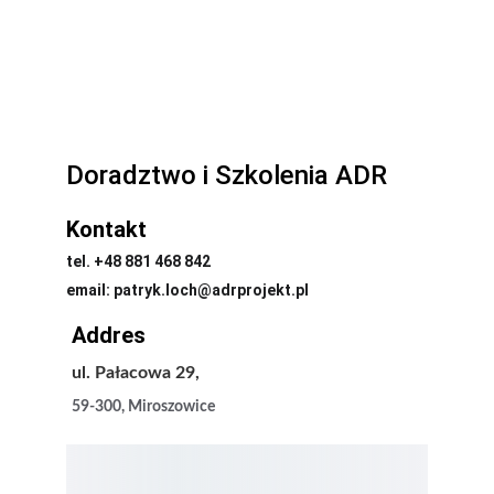
Doradztwo i Szkolenia ADR
Kontakt
tel. +48 881 468 842
email: patryk.loch@adrprojekt.pl
Addres
ul. Pałacowa 29,
59-300, Miroszowice