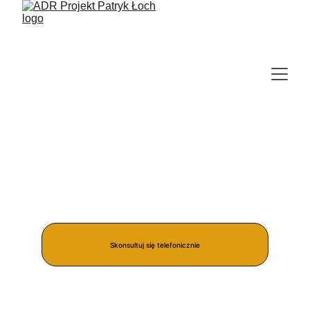
Usługi doradcze ADR dla 
Transportu i Spedycji
Skonsultuj się telefonicznie