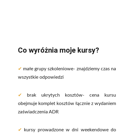
Co wyróżnia moje kursy?
✔
małe grupy szkoleniowe- znajdziemy czas na
wszystkie odpowiedzi
✔
brak ukrytych kosztów- cena kursu
obejmuje komplet kosztów łącznie z wydaniem
zaświadczenia ADR
✔
kursy prowadzone w dni weekendowe do