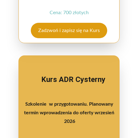
Cena: 700 złotych
Zadzwoń i zapisz się na Kurs
Kurs ADR Cysterny
Szkolenie  w przygotowaniu. Planowany 
termin wprowadzenia do oferty wrzesień 
2026