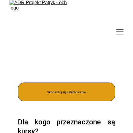
Kursy ADR  dla kierowców
Skonsultuj się telefonicznie
Dla kogo przeznaczone są
kursy?